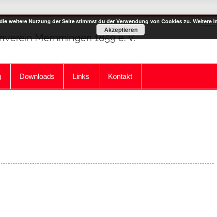
die weitere Nutzung der Seite stimmst du der Verwendung von Cookies zu.
Weitere I
Akzeptieren
rnverein Memmingen 1859 e. V.
g
Downloads
Links
Kontakt