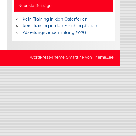
Neueste Beiträge
kein Training in den Osterferien
kein Training in den Faschingsferien
Abteilungsversammlung 2026
WordPress-Theme: Smartline von ThemeZee.